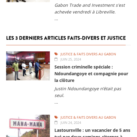
Gabon Trade and Investment s'est
achevée vendredi à Libreville.
...
LES 3 DERNIERS ARTICLES FAITS-DIVERS ET JUSTICE
JUSTICE & FAITS DIVERS AU GABON
JUIN 25, 2024
Session criminelle spéciale :
Ndoundangoye et compagnie pour
la clôture
Justin Ndoundangoye n’était pas
seul.
...
JUSTICE & FAITS DIVERS AU GABON
JUIN 24, 2024
Lastoursville : un vacancier de 5 ans
tué par deux camions-citernes à