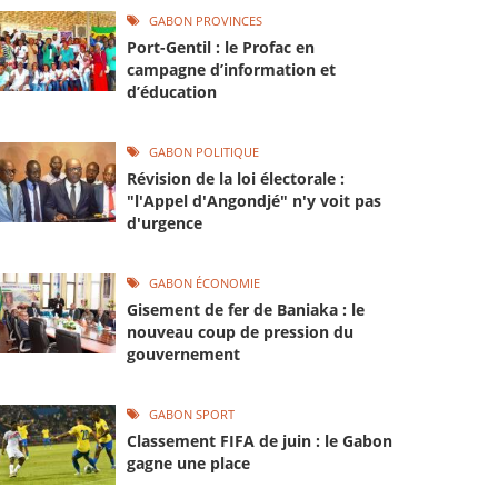
GABON PROVINCES
Port-Gentil : le Profac en
campagne d’information et
d’éducation
GABON POLITIQUE
Révision de la loi électorale :
"l'Appel d'Angondjé" n'y voit pas
d'urgence
GABON ÉCONOMIE
Gisement de fer de Baniaka : le
nouveau coup de pression du
gouvernement
GABON SPORT
Classement FIFA de juin : le Gabon
gagne une place