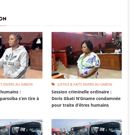
BON
ITS DIVERS AU GABON
JUSTICE & FAITS DIVERS AU GABON
s humains :
Session criminelle ordinaire :
arssiba s’en tire à
Doris Gbati N’Gname condamnée
pour traite d’êtres humains