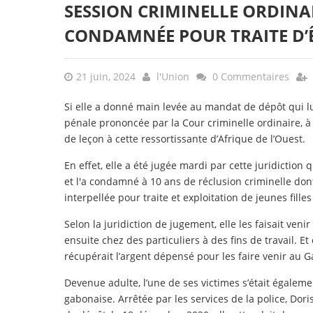
SESSION CRIMINELLE ORDINAI
CONDAMNÉE POUR TRAITE D’
21 juin, 2024
l'Union
0 Commentaires
Si elle a donné main levée au mandat de dépôt qui l
pénale prononcée par la Cour criminelle ordinaire, à 
de leçon à cette ressortissante d’Afrique de l’Ouest.
En effet, elle a été jugée mardi par cette juridiction
et l'a condamné à 10 ans de réclusion criminelle dont 
interpellée pour traite et exploitation de jeunes fille
Selon la juridiction de jugement, elle les faisait veni
ensuite chez des particuliers à des fins de travail. Et
récupérait l’argent dépensé pour les faire venir au 
Devenue adulte, l’une de ses victimes s’était égalemen
gabonaise. Arrêtée par les services de la police, Dor