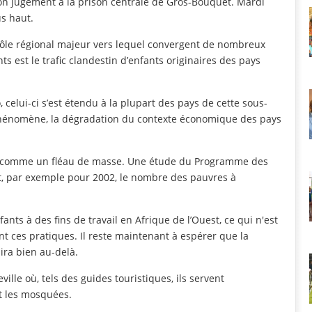
son jugement à la prison centrale de Gros-Bouquet. Mardi
us haut.
pôle régional majeur vers lequel convergent de nombreux
 est le trafic clandestin d’enfants originaires des pays
 celui-ci s’est étendu à la plupart des pays de cette sous-
e phénomène, la dégradation du contexte économique des pays
ion, comme un fléau de masse. Une étude du Programme des
t, par exemple pour 2002, le nombre des pauvres à
 enfants à des fins de travail en Afrique de l’Ouest, ce qui n'est
nt ces pratiques. Il reste maintenant à espérer que la
 ira bien au-delà.
ville où, tels des guides touristiques, ils servent
t les mosquées.