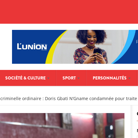
SOCIÉTÉ & CULTURE
SPORT
PERSONNALITÉS
criminelle ordinaire : Doris Gbati N’Gname condamnée pour traite