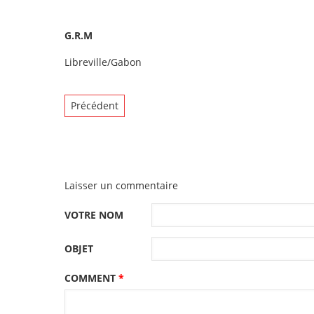
G.R.M
Libreville/Gabon
Précédent
Laisser un commentaire
VOTRE NOM
OBJET
COMMENT
*