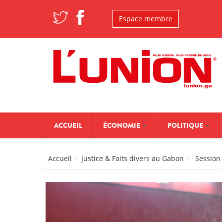
Aller au contenu principal
Espace membre
ACCUEIL
ÉCONOMIE
POLITIQUE
Accueil
Justice & Faits divers au Gabon
Session 