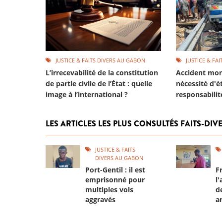
JUSTICE & FAITS DIVERS AU GABON
JUSTICE & FA
L’irrecevabilité de la constitution
Accident mort
de partie civile de l’État : quelle
nécessité d'ét
image à l’international ?
responsabilit
LES ARTICLES LES PLUS CONSULTÉS FAITS-DI
JUSTICE & FAITS
DIVERS AU GABON
Port-Gentil : il est
Fr
emprisonné pour
l
multiples vols
d
aggravés
a