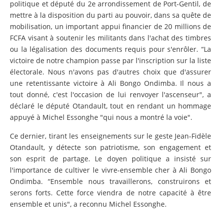
politique et député du 2e arrondissement de Port-Gentil, de
mettre à la disposition du parti au pouvoir, dans sa quête de
mobilisation, un important appui financier de 20 millions de
FCFA visant à soutenir les militants dans l'achat des timbres
ou la légalisation des documents requis pour s'enrôler. “La
victoire de notre champion passe par l'inscription sur la liste
électorale. Nous n'avons pas d'autres choix que d'assurer
une retentissante victoire à Ali Bongo Ondimba. Il nous a
tout donné, c'est l'occasion de lui renvoyer l'ascenseur", a
déclaré le député Otandault, tout en rendant un hommage
appuyé à Michel Essonghe "qui nous a montré la voie".
Ce dernier, tirant les enseignements sur le geste Jean-Fidèle
Otandault, y détecte son patriotisme, son engagement et
son esprit de partage. Le doyen politique a insisté sur
l'importance de cultiver le vivre-ensemble cher à Ali Bongo
Ondimba. “Ensemble nous travaillerons, construirons et
serons forts. Cette force viendra de notre capacité à être
ensemble et unis", a reconnu Michel Essonghe.