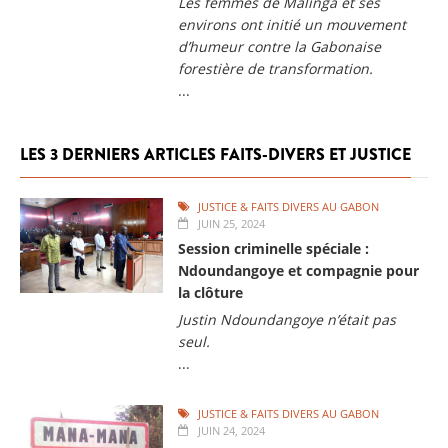
Les femmes de Malinga et ses
environs ont initié un mouvement
d’humeur contre la Gabonaise
forestière de transformation.
...
LES 3 DERNIERS ARTICLES FAITS-DIVERS ET JUSTICE
JUSTICE & FAITS DIVERS AU GABON
JUIN 25, 2024
Session criminelle spéciale :
Ndoundangoye et compagnie pour
la clôture
Justin Ndoundangoye n’était pas
seul.
...
JUSTICE & FAITS DIVERS AU GABON
JUIN 24, 2024