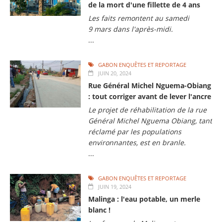
de la mort d'une fillette de 4 ans
Les faits remontent au samedi
9 mars dans l'après-midi.
...
GABON ENQUÊTES ET REPORTAGE
JUIN 20, 2024
Rue Général Michel Nguema-Obiang
: tout corriger avant de lever l'ancre
Le projet de réhabilitation de la rue
Général Michel Nguema Obiang, tant
réclamé par les populations
environnantes, est en branle.
...
GABON ENQUÊTES ET REPORTAGE
JUIN 19, 2024
Malinga : l'eau potable, un merle
blanc !