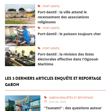
PORT-GENTIL
Port-Gentil : la ville attend le
recensement des associations
religieuses
PORT-GENTIL
Port-Gentil : le poisson toujours cher
PORT-GENTIL
Port-Gentil : la révision des listes
électorales effective dans l'Ogooué-
Maritime
LES 3 DERNIERS ARTICLES ENQUÊTE ET REPORTAGE
GABON
GABON ENQUÊTES ET REPORTAGE
JUIN 24, 2024
"Tsunami" : des questions autour