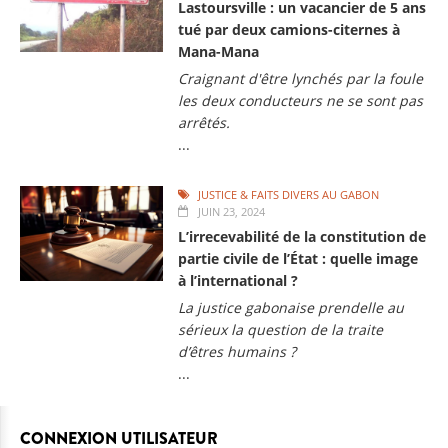
Lastoursville : un vacancier de 5 ans
tué par deux camions-citernes à
Mana-Mana
Craignant d'être lynchés par la foule
les deux conducteurs ne se sont pas
arrêtés.
...
JUSTICE & FAITS DIVERS AU GABON
JUIN 23, 2024
L’irrecevabilité de la constitution de
partie civile de l’État : quelle image
à l’international ?
La justice gabonaise prendelle au
sérieux la question de la traite
d’êtres humains ?
...
CONNEXION UTILISATEUR