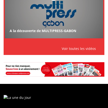
A la découverte de MULTIPRESS-GABON
Voir toutes les vidéos