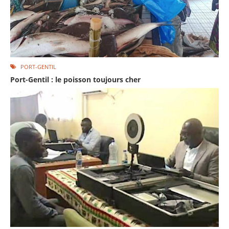
PORT-GENTIL
Port-Gentil : le poisson toujours cher