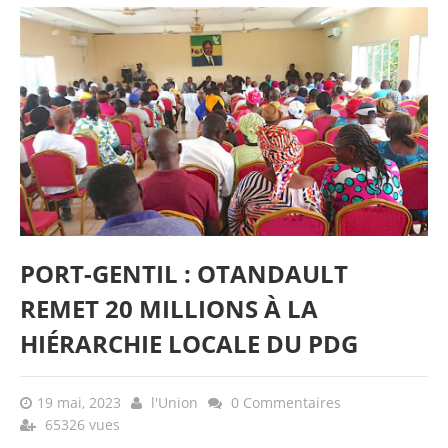
PORT-GENTIL : OTANDAULT
REMET 20 MILLIONS À LA
HIÉRARCHIE LOCALE DU PDG
19 mai, 2023
l'Union
0 Commentaires
65326 vues