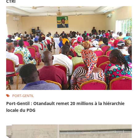
CTRI
PORT-GENTIL
Port-Gentil : Otandault remet 20 millions à la hiérarchie
locale du PDG